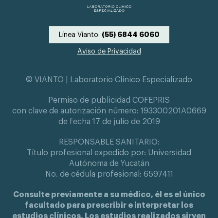
Línea Vianto:
(55) 6844 6060
Aviso de Privacidad
© VIANTO | Laboratorio Clínico Especializado
Permiso de publicidad COFEPRIS
con clave de autorización número: 193300201A0669
de fecha 17 de julio de 2019
RESPONSABLE SANITARIO:
Título profesional expedido por: Universidad
Autónoma de Yucatán
No. de cédula profesional: 6597411
Consulte previamente a su médico, él es el único
facultado para prescribir e interpretar los
estudios clínicos. Los estudios realizados sirven