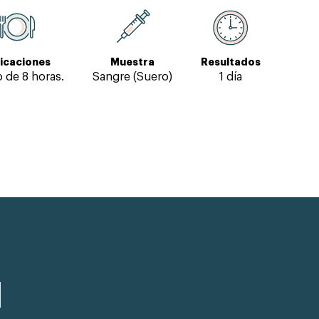
icaciones
Muestra
Resultados
 de 8 horas.
Sangre (Suero)
1 día