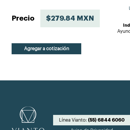
Precio
$279.84 MXN
Ind
Ayuno
Agregar a cotización
Línea Vianto:
(55) 6844 6060