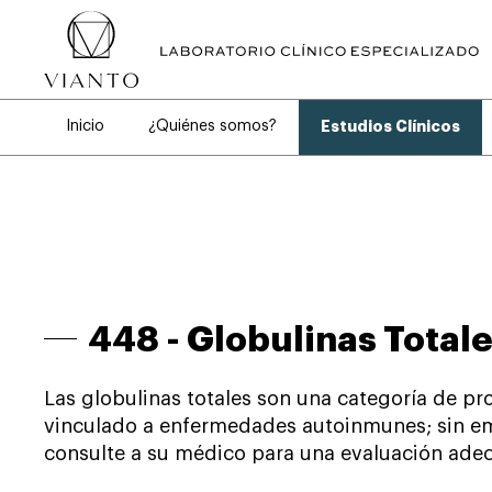
Inicio
¿Quiénes somos?
Estudios Clínicos
448 -
Globulinas Total
Las globulinas totales son una categoría de p
vinculado a enfermedades autoinmunes; sin emba
consulte a su médico para una evaluación ade