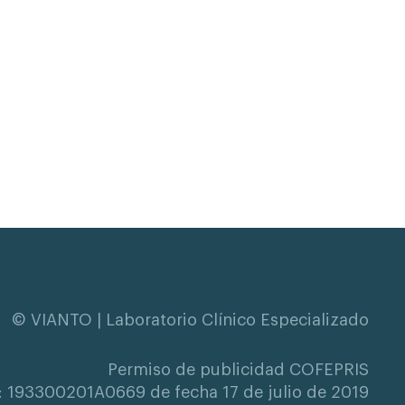
© VIANTO | Laboratorio Clínico Especializado
Permiso de publicidad COFEPRIS
: 193300201A0669 de fecha 17 de julio de 2019