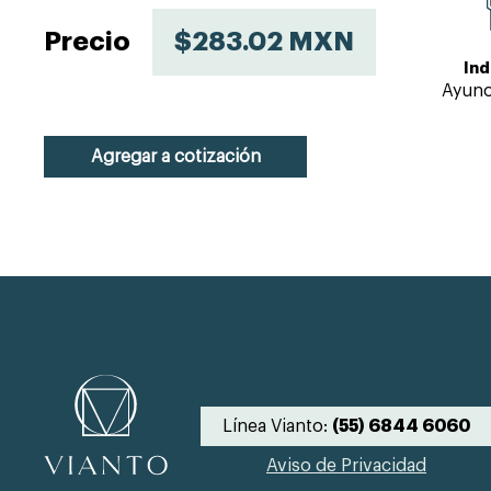
Precio
$283.02 MXN
Ind
Ayuno
Agregar a cotización
Línea Vianto:
(55) 6844 6060
Aviso de Privacidad