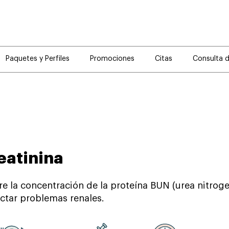
Paquetes y Perfiles
Promociones
Citas
Consulta 
eatinina
tre la concentración de la proteína BUN (urea nitroge
ectar problemas renales.