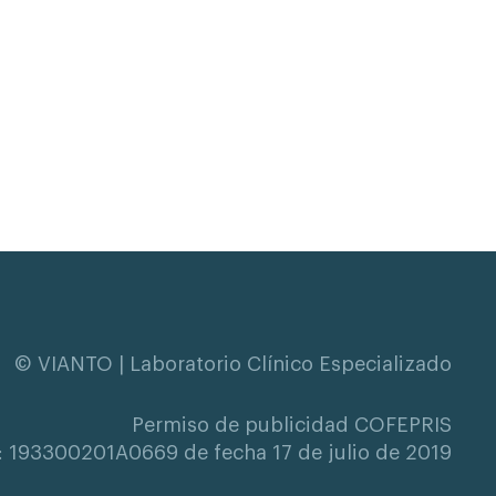
© VIANTO | Laboratorio Clínico Especializado
Permiso de publicidad COFEPRIS
: 193300201A0669 de fecha 17 de julio de 2019