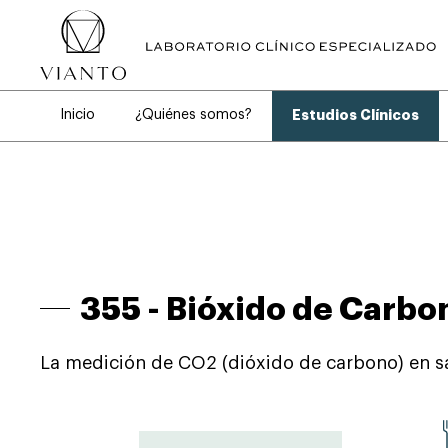
Inicio
¿Quiénes somos?
Estudios Clínicos
355 -
Bióxido de Carbo
La medición de CO2 (dióxido de carbono) en sang