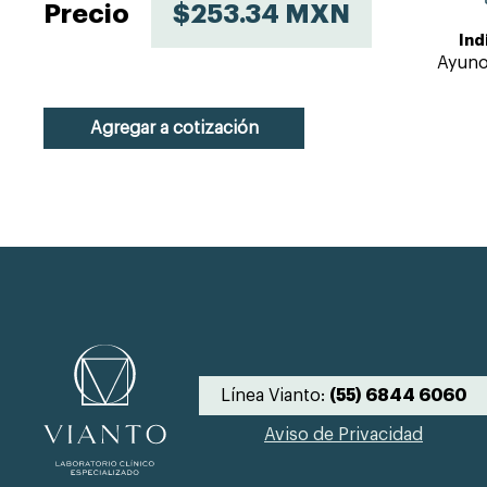
Precio
$253.34 MXN
Ind
Ayuno
Agregar a cotización
Línea Vianto:
(55) 6844 6060
Aviso de Privacidad