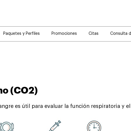
Paquetes y Perfiles
Promociones
Citas
Consulta 
no (CO2)
re es útil para evaluar la función respiratoria y el